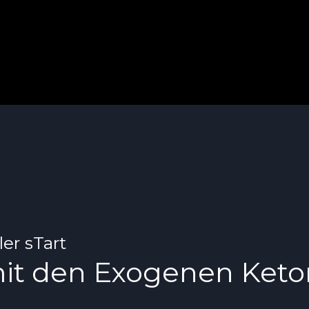
er sTart
mit den Exogenen Keto