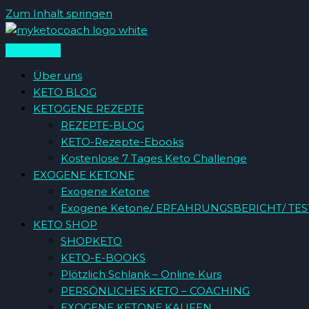
Zum Inhalt springen
Über uns
KETO BLOG
KETOGENE REZEPTE
REZEPTE-BLOG
KETO-Rezepte-Ebooks
Kostenlose 7 Tages Keto Challenge
EXOGENE KETONE
Exogene Ketone
Exogene Ketone/ ERFAHRUNGSBERICHT/ TE
KETO SHOP
SHOPKETO
KETO-E-BOOKS
Plötzlich Schlank – Online Kurs
PERSÖNLICHES KETO – COACHING
EXOGENE KETONE KAUFEN