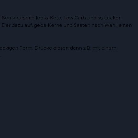
e Eier dazu auf, gebe Kerne und Saaten nach Wahl, einen
r eckigen Form. Drücke diesen dann z.B. mit einem
.