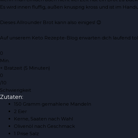
Es wird innen fluffig, außen knusprig kross und ist im H
Dieses Allrounder Brot kann also einiges! 😉
Auf unserem Keto Rezepte-Blog erwarten dich laufend tol
0
Min.
+ Bratzeit (5 Minuten)
0
/10
Schwierigkeit
Zutaten:
150 Gramm gemahlene Mandeln
2 Eier
Kerne, Saaten nach Wahl
Olivenöl nach Geschmack
1 Prise Salz