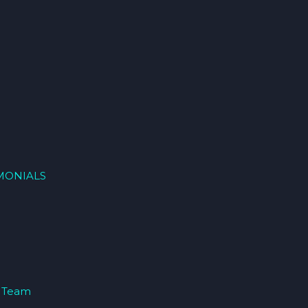
MONIALS
 Team