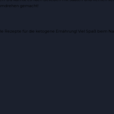
andumdrehen gemacht!
le Rezepte für die ketogene Ernährung!
Viel Spaß beim N