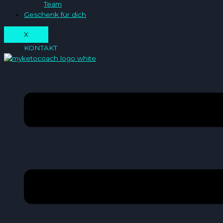
Team
Geschenk für dich
X
KONTAKT