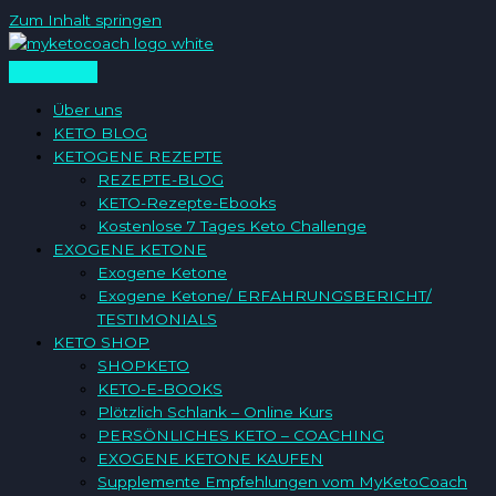
Zum Inhalt springen
Über uns
KETO BLOG
KETOGENE REZEPTE
REZEPTE-BLOG
KETO-Rezepte-Ebooks
Kostenlose 7 Tages Keto Challenge
EXOGENE KETONE
Exogene Ketone
Exogene Ketone/ ERFAHRUNGSBERICHT/
TESTIMONIALS
KETO SHOP
SHOPKETO
KETO-E-BOOKS
Plötzlich Schlank – Online Kurs
PERSÖNLICHES KETO – COACHING
EXOGENE KETONE KAUFEN
Supplemente Empfehlungen vom MyKetoCoach