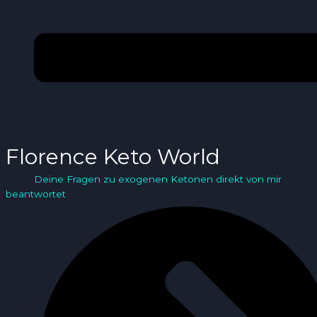
Florence Keto World
Deine Fragen zu exogenen Ketonen direkt von mir
beantwortet