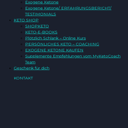
Exogene Ketone
Exogene Ketone/ ERFAHRUNGSBERICHT/
TESTIMONIALS
KETO SHOP
SHOPKETO
KETO-E-BOOKS
Plötzlich Schlank – Online Kurs
PERSÖNLICHES KETO – COACHING
EXOGENE KETONE KAUFEN
Supplemente Empfehlungen vom MyKetoCoach
Team
Geschenk für dich
KONTAKT