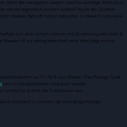
. Aber die wenigsten wissen, welche wichtige Rolle es in
iel wir eigentlich trinken sollten? Auch die Qualität
tem Wasser fällt oft hinten herunter. In diesem Interview
häftigt sich aber schon intensiv mit Ernährung seit über 8
hema Wasser oft zu wenig beachtet wird. Man sagt immer
 selbst bestehen zu 70-75 % aus Wasser. Das flüssige Gold
n
rein zu transportieren und auch wieder
Schritt für Schritt die Funktionen ein.
uch konstant zu trinken, da eine längerfristige