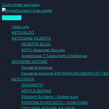
Zum Inhalt springen
Über uns
KETO BLOG
KETOGENE REZEPTE
REZEPTE-BLOG
KETO-Rezepte-Ebooks
Kostenlose 7 Tages Keto Challenge
EXOGENE KETONE
Exogene Ketone
Exogene Ketone/ ERFAHRUNGSBERICHT/ TE
KETO SHOP
SHOPKETO
KETO-E-BOOKS
Plötzlich Schlank – Online Kurs
PERSÖNLICHES KETO – COACHING
EXOGENE KETONE KAUFEN