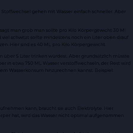
im Stoffwechsel gehen mit Wasser einfach schneller. Aber
en sagt man grob man sollte pro Kilo Körpergewicht 30 Ml
el schwitzt sollte mindestens noch ein Liter oben drauf
en. Hier sind es 40 ML pro Kilo Körpergewicht.
n über 5 Liter trinken würdest. Aber grundsätzlich müsste
per in etwa 750 ML Wasser verstoffwechseln, der Rest wird
einem Wasserkonsum hinzurechnen kannst. Beispiel:
ufnehmen kann, braucht sie auch Elektrolyte. Hier
rper hat, wird das Wasser nicht optimal aufgenommen