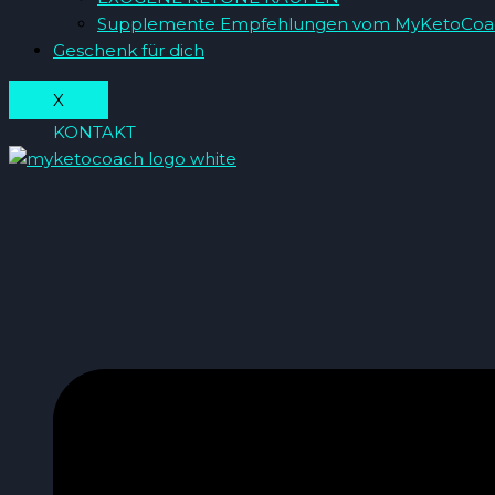
Supplemente Empfehlungen vom MyKetoCoa
Geschenk für dich
X
KONTAKT