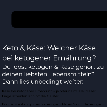
Keto & Käse: Welcher Käse
bei ketogener Ernährung?
Du lebst ketogen & Käse gehört zu
deinen liebsten Lebensmitteln?
Dann lies unbedingt weiter:
Käse bei ketogener Ernährung – ja oder nein? Bei dieser
Frage scheiden sich oft die Geister.
Für die Meisten gibt es nur ein ganz klares Nein oder ein ganz