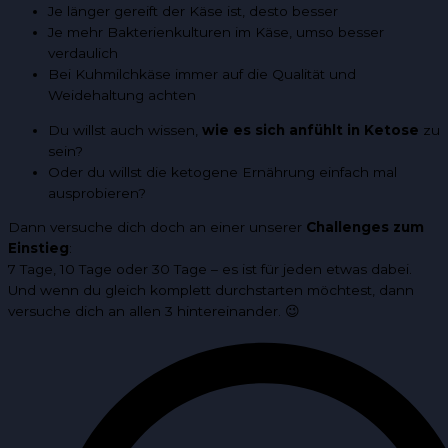
Je länger gereift der Käse ist, desto besser
Je mehr Bakterienkulturen im Käse, umso besser
verdaulich
Bei Kuhmilchkäse immer auf die Qualität und
Weidehaltung achten
Du willst auch wissen,
wie es sich anfühlt in Ketose
zu
sein?
Oder du willst die ketogene Ernährung einfach mal
ausprobieren?
Dann versuche dich doch an einer unserer
Challenges zum
Einstieg
:
7 Tage, 10 Tage oder 30 Tage – es ist für jeden etwas dabei.
Und wenn du gleich komplett durchstarten möchtest, dann
versuche dich an allen 3 hintereinander. 😉