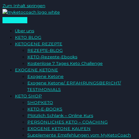
Zum Inhalt springen
Über uns
KETO BLOG
KETOGENE REZEPTE
REZEPTE-BLOG
KETO-Rezepte-Ebooks
Kostenlose 7 Tages Keto Challenge
EXOGENE KETONE
Exogene Ketone
Exogene Ketone/ ERFAHRUNGSBERICHT/
TESTIMONIALS
KETO SHOP
SHOPKETO
KETO-E-BOOKS
Plötzlich Schlank – Online Kurs
PERSÖNLICHES KETO – COACHING
EXOGENE KETONE KAUFEN
Supplemente Empfehlungen vom MyKetoCoach