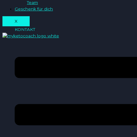
Team
Geschenk für dich
X
KONTAKT