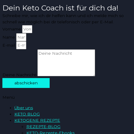
Dein Keto Coach ist für dich da!
Schreibe mir, wie ich dir helfen kann und ich melde mich so
schnell wie möglich bei dir telefonisch oder per E-Mail.
Vorname
Name
E-mail
Deine Nachricht
abschicken
Menü
Über uns
KETO BLOG
KETOGENE REZEPTE
REZEPTE-BLOG
KETO-Rezepte-Ebooks