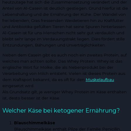
heutzutage hat sich die Zusammensetzung verändert und der
Anteil von A1-Casein ist deutlich gestiegen. Grund hierfür ist die
Lebenshaltung und die Ernährung der Kühe. Der Wandel von
frei lebenden, Gras fressenden Weidetieren hin zu Kraftfutter
und Antibiotika gefüllten Tieren hat seine Spuren hinterlassen.
A1-Casein ist für uns Menschen nicht sehr gut verdaulich und
bleibt sehr lange im Verdauungstrakt liegen. Dies fördert stille
Entzündungen, Bähungen und Unverträglichkeiten.
Neben dem Casein gibt es auch noch ein zweites Protein, auf
welches man achten sollte. Das Whey Protein. Whey ist das
englische Wort für Molke, die als Nebenprodukt bei der
Verarbeitung von Milch entsteht. Vielen ist dieses Protein aus
dem Kraftsport bekannt, da es oft für den
Muskelaufbau
eingesetzt wird.
Als Grundsatz gilt, je weniger Whey Protein im Käse enthalten
ist, desto besser ist der Käse.
Welcher Käse bei ketogener Ernährung?
Blauschimmelkäse
Blauschimmelkäse enthält Pilze der Familie Penicillin.