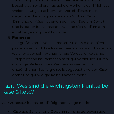
Ernährung. Dadurch dass Emmentaler aus Kuhmilch
besteht ist hier allerdings auf die Herkunft der Milch aus
Weidehaltung zu achten. Der Vorteil dieses Käses
gegenüber Feta liegt im geringen Sodium Gehalt.
Emmentaler Käse hat einen geringen Sodium Gehalt
und ist daher für Menschen, welche sich Sodium arm
ernähren, eine gute Alternative.
Parmesan
Der große Vorteil von Parmesan ist, dass dieser nicht
pasteurisiert wird. Die Pasteurisierung zerstört Bakterien,
welcher aber sehr wichtig für die Verdaulichkeit sind.
Entsprechend ist Parmesan sehr gut verdaulich. Durch
die lange Reifezeit des Parmesans werden die
entzündlichen Stoffe großteils abgebaut und der Käse
enthält so gut wie gar keine Laktose mehr.
Fazit: Was sind die wichtigsten Punkte bei
Käse & keto?
Als Grundsatz kannst du dir folgende Dinge merken:
Käse aus Schafs- und Ziegenmilch sind zu bevorzugen