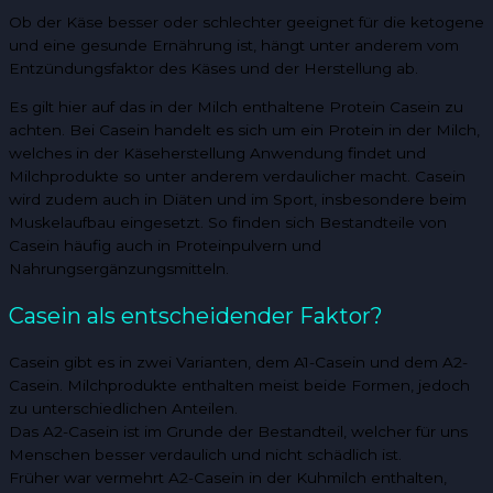
Ob der Käse besser oder schlechter geeignet für die ketogene
und eine gesunde Ernährung ist, hängt unter anderem vom
Entzündungsfaktor des Käses und der Herstellung ab.
Es gilt hier auf das in der Milch enthaltene Protein Casein zu
achten. Bei Casein handelt es sich um ein Protein in der Milch,
welches in der Käseherstellung Anwendung findet und
Milchprodukte so unter anderem verdaulicher macht. Casein
wird zudem auch in Diäten und im Sport, insbesondere beim
Muskelaufbau eingesetzt. So finden sich Bestandteile von
Casein häufig auch in Proteinpulvern und
Nahrungsergänzungsmitteln.
Casein als entscheidender Faktor?
Casein gibt es in zwei Varianten, dem A1-Casein und dem A2-
Casein. Milchprodukte enthalten meist beide Formen, jedoch
zu unterschiedlichen Anteilen.
Das A2-Casein ist im Grunde der Bestandteil, welcher für uns
Menschen besser verdaulich und nicht schädlich ist.
Früher war vermehrt A2-Casein in der Kuhmilch enthalten,