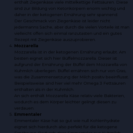
enthält Ziegenkäse viele mittelkettige Fettsäuren. Diese
sind zur Bildung von Ketonkörpern enorm wichtig und
daher in der ketogenen Ernährung sehr spannend.
Der Geschmack von Ziegenkäse ist leider nicht
jedermanns Sache, aber durch die vielen Vorteile ist man
vielleicht offen sich einmal ranzutasten und ein gutes
Rezept mit Ziegenkäse auszuprobieren.
Mozzarella
Mozzarella ist in der ketogenen Ernährung erlaubt. Am
besten eignet sich hier Büffelmozzarella. Dieser ist
aufgrund der Ernährung der Büffel dem Mozzarella von
Kuhmilch überlegen. Büffel ernähren sich nur von Gras,
was die Zusammensetzung der Milch positiv beeinflusst.
Beispielsweise sind hier viel mehr Omega 3 Fettsäuren
enthalten als in der Kuhmilch.
An sich enthält Mozzarella Käse relativ viele Bakterien,
wodurch es dem Körper leichter gelingt diesen zu
verdauen.
Emmentaler
Emmentaler Käse hat so gut wie null Kohlenhydrate
eignet sich hierdurch also perfekt für die ketogene