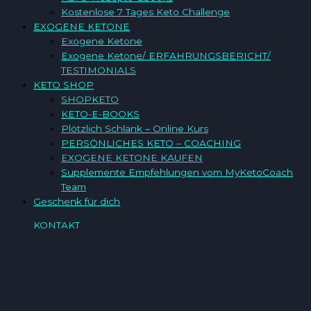
Kostenlose 7 Tages Keto Challenge
EXOGENE KETONE
Exogene Ketone
Exogene Ketone/ ERFAHRUNGSBERICHT/
TESTIMONIALS
KETO SHOP
SHOPKETO
KETO-E-BOOKS
Plötzlich Schlank – Online Kurs
PERSÖNLICHES KETO – COACHING
EXOGENE KETONE KAUFEN
Supplemente Empfehlungen vom MyKetoCoach
Team
Geschenk für dich
KONTAKT