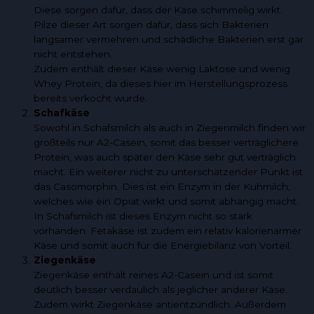
Diese sorgen dafür, dass der Käse schimmelig wirkt.
Pilze dieser Art sorgen dafür, dass sich Bakterien
langsamer vermehren und schädliche Bakterien erst gar
nicht entstehen.
Zudem enthält dieser Käse wenig Laktose und wenig
Whey Protein, da dieses hier im Herstellungsprozess
bereits verkocht wurde.
Schafkäse
Sowohl in Schafsmilch als auch in Ziegenmilch finden wir
großteils nur A2-Casein, somit das besser verträglichere
Protein, was auch später den Käse sehr gut verträglich
macht. Ein weiterer nicht zu unterschätzender Punkt ist
das Casomorphin. Dies ist ein Enzym in der Kuhmilch,
welches wie ein Opiat wirkt und somit abhängig macht.
In Schafsmilch ist dieses Enzym nicht so stark
vorhanden. Fetakäse ist zudem ein relativ kalorienarmer
Käse und somit auch für die Energiebilanz von Vorteil.
Ziegenkäse
Ziegenkäse enthält reines A2-Casein und ist somit
deutlich besser verdaulich als jeglicher anderer Käse.
Zudem wirkt Ziegenkäse antientzündlich. Außerdem