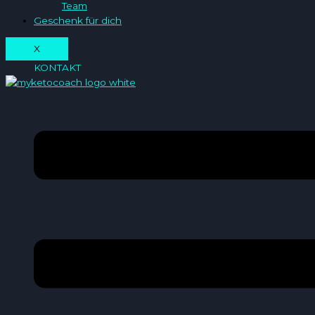
Team
Geschenk für dich
X
KONTAKT