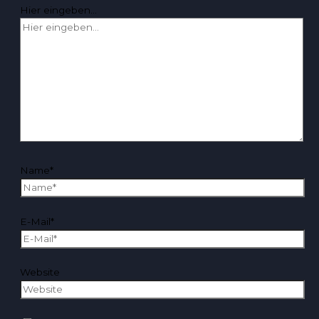
Hier eingeben…
Name*
E-Mail*
Website