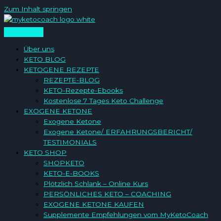
Zum Inhalt springen
Über uns
KETO BLOG
KETOGENE REZEPTE
REZEPTE-BLOG
KETO-Rezepte-Ebooks
Kostenlose 7 Tages Keto Challenge
EXOGENE KETONE
Exogene Ketone
Exogene Ketone/ ERFAHRUNGSBERICHT/
TESTIMONIALS
KETO SHOP
SHOPKETO
KETO-E-BOOKS
Plötzlich Schlank – Online Kurs
PERSÖNLICHES KETO – COACHING
EXOGENE KETONE KAUFEN
Supplemente Empfehlungen vom MyKetoCoach