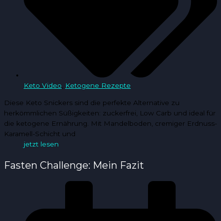
Keto Video
,
Ketogene Rezepte
Diese Keto Snickers sind die perfekte Alternative zu
herkömmlichen Süßigkeiten: zuckerfrei, Low Carb und ideal für
die ketogene Ernährung. Mit Mandelboden, cremiger Erdnuss-
Karamell-Schicht und
jetzt lesen
Fasten Challenge: Mein Fazit