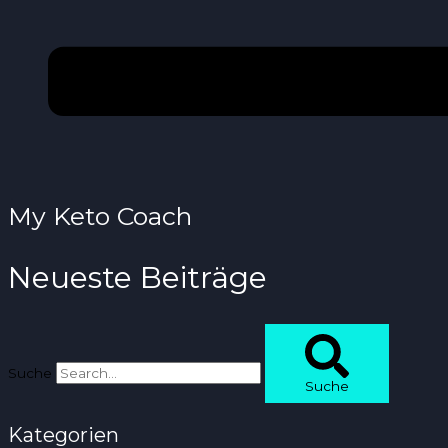
My Keto Coach
Neueste Beiträge
Suche
Suche
Kategorien