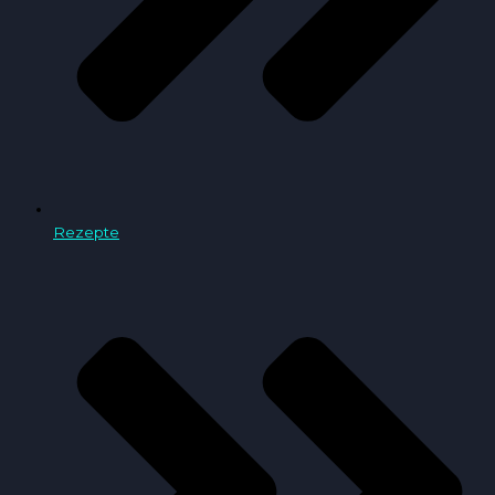
Rezepte