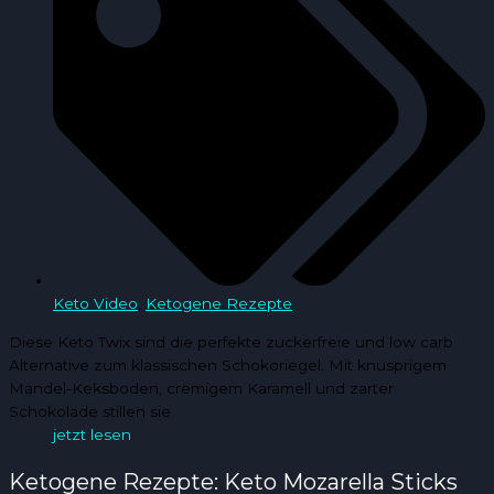
Keto Video
,
Ketogene Rezepte
Diese Keto Twix sind die perfekte zuckerfreie und low carb
Alternative zum klassischen Schokoriegel. Mit knusprigem
Mandel-Keksboden, cremigem Karamell und zarter
Schokolade stillen sie
jetzt lesen
Ketogene Rezepte: Keto Mozarella Sticks