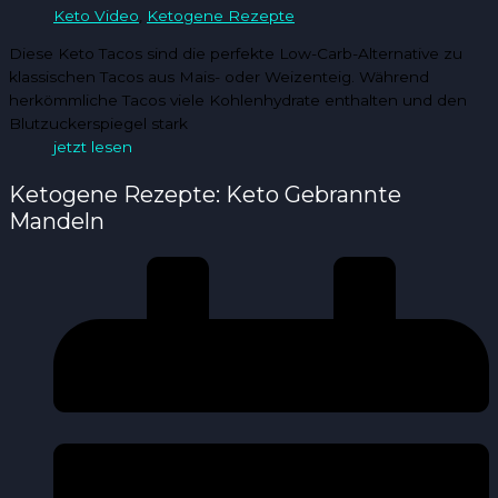
Keto Video
,
Ketogene Rezepte
Diese Keto Tacos sind die perfekte Low-Carb-Alternative zu
klassischen Tacos aus Mais- oder Weizenteig. Während
herkömmliche Tacos viele Kohlenhydrate enthalten und den
Blutzuckerspiegel stark
jetzt lesen
Ketogene Rezepte: Keto Gebrannte
Mandeln