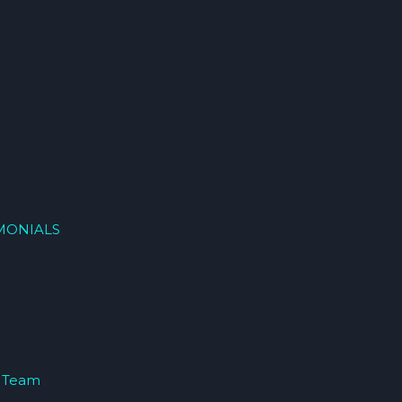
MONIALS
 Team