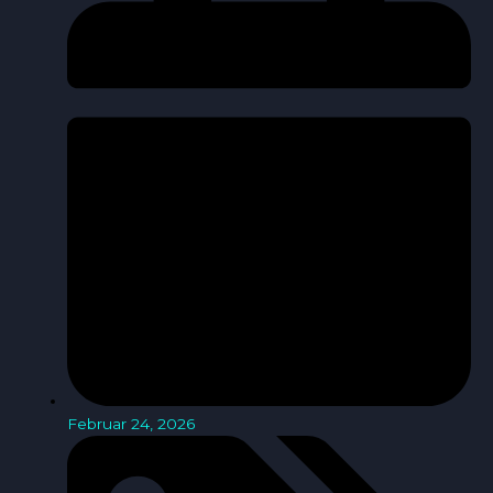
Februar 24, 2026