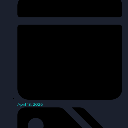
April 13, 2026