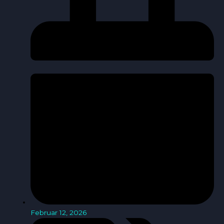
Februar 12, 2026