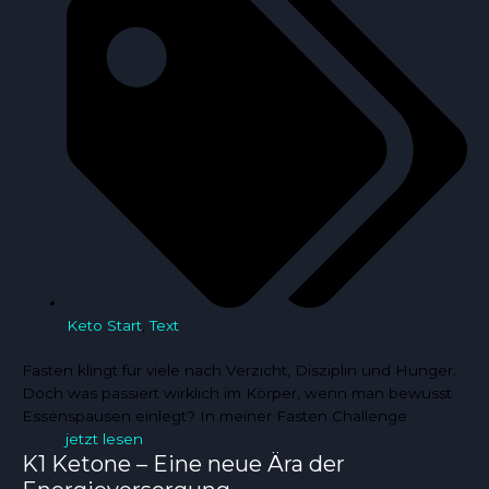
Keto Start
,
Text
Fasten klingt für viele nach Verzicht, Disziplin und Hunger.
Doch was passiert wirklich im Körper, wenn man bewusst
Essenspausen einlegt? In meiner Fasten Challenge
jetzt lesen
K1 Ketone – Eine neue Ära der