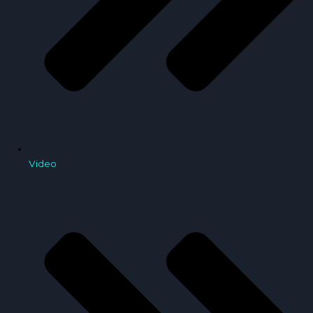
Video