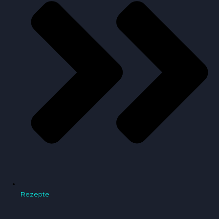
Rezepte