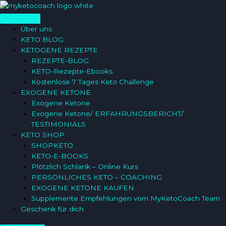
Zum
Menü
Inhalt
springen
Über uns
KETO BLOG
KETOGENE REZEPTE
REZEPTE-BLOG
KETO-Rezepte-Ebooks
Kostenlose 7 Tages Keto Challenge
EXOGENE KETONE
Exogene Ketone
Exogene Ketone/ ERFAHRUNGSBERICHT/
TESTIMONIALS
KETO SHOP
SHOPKETO
KETO-E-BOOKS
Plötzlich Schlank – Online Kurs
PERSÖNLICHES KETO – COACHING
EXOGENE KETONE KAUFEN
Supplemente Empfehlungen vom MyKetoCoach Team
Geschenk für dich