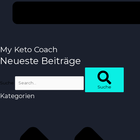
My Keto Coach
Neueste Beiträge
Suche
Suche
Kategorien