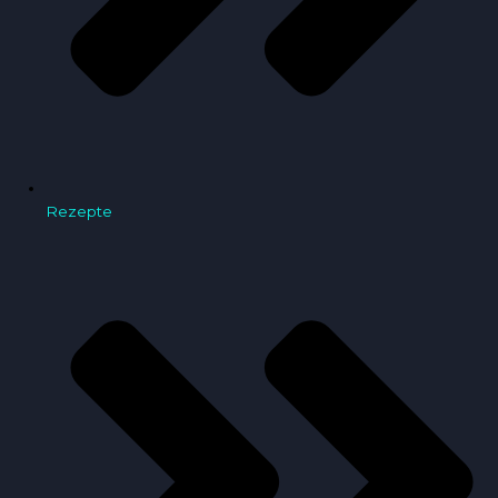
Rezepte