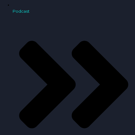
Podcast