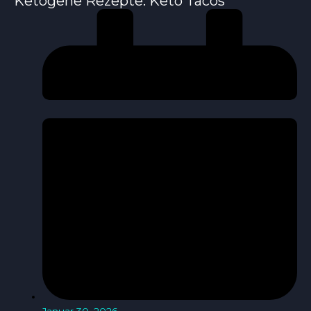
Ketogene Rezepte: Keto Tacos
Januar 30, 2026