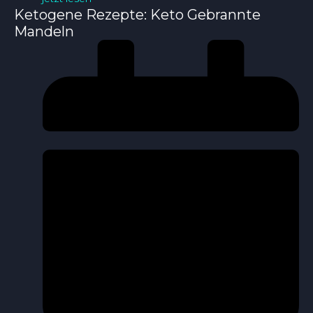
Ketogene Rezepte: Keto Gebrannte
Mandeln