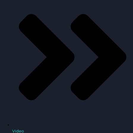
Video