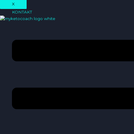
X
KONTAKT