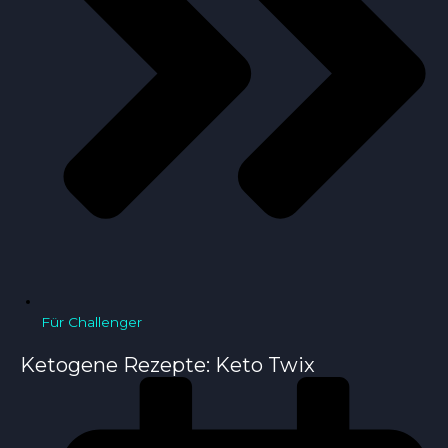
Für Challenger
Ketogene Rezepte: Keto Twix