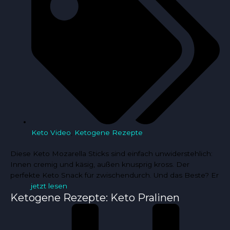
Keto Video
,
Ketogene Rezepte
Diese Keto Mozarella Sticks sind einfach unwiderstehlich:
Innen cremig und käsig, außen knusprig kross. Der
perfekte Keto Snack für zwischendurch. Und das Beste? Er
jetzt lesen
Ketogene Rezepte: Keto Pralinen