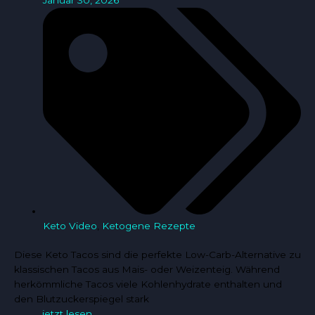
Keto Video
,
Ketogene Rezepte
Diese Keto Tacos sind die perfekte Low-Carb-Alternative zu
klassischen Tacos aus Mais- oder Weizenteig. Während
herkömmliche Tacos viele Kohlenhydrate enthalten und
den Blutzuckerspiegel stark
jetzt lesen