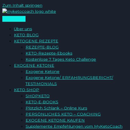
Zum Inhalt springen
Über uns
KETO BLOG
KETOGENE REZEPTE
REZEPTE-BLOG
KETO-Rezepte-Ebooks
Kostenlose 7 Tages Keto Challenge
EXOGENE KETONE
Exogene Ketone
Exogene Ketone/ ERFAHRUNGSBERICHT/
TESTIMONIALS
KETO SHOP
SHOPKETO
KETO-E-BOOKS
Plötzlich Schlank – Online Kurs
PERSÖNLICHES KETO – COACHING
EXOGENE KETONE KAUFEN
Supplemente Empfehlungen vom MyKetoCoach