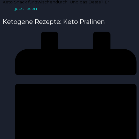
Keto Snack für zwischendurch. Und das Beste? Er
jetzt lesen
Ketogene Rezepte: Keto Pralinen