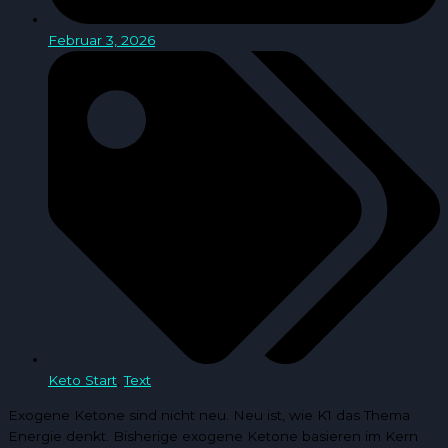
Februar 3, 2026
Keto Start
,
Text
Exogene Ketone sind nicht neu. Neu ist, wie K1 das Thema
Energie denkt. Bisherige exogene Ketone basieren im Kern