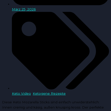
März 25, 2026
Keto Video
,
Ketogene Rezepte
Diese Keto Mozarella Sticks sind einfach unwiderstehlich:
Innen cremig und käsig, außen knusprig kross. Der perfekte