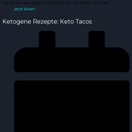
auf einem einzigen Mechanismus. Sie liefern schnell
jetzt lesen
Ketogene Rezepte: Keto Tacos