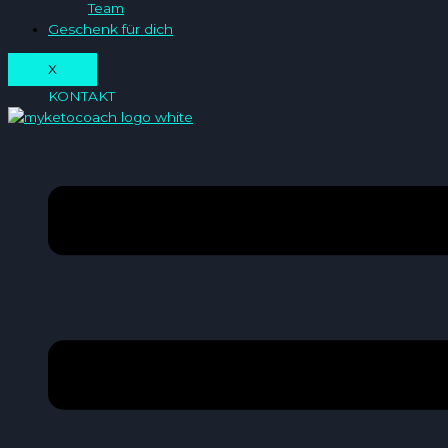
Team
Geschenk für dich
X
KONTAKT