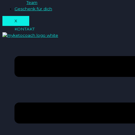
Team
Geschenk für dich
X
KONTAKT