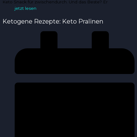
Keto Snack für zwischendurch. Und das Beste? Er
jetzt lesen
Ketogene Rezepte: Keto Pralinen