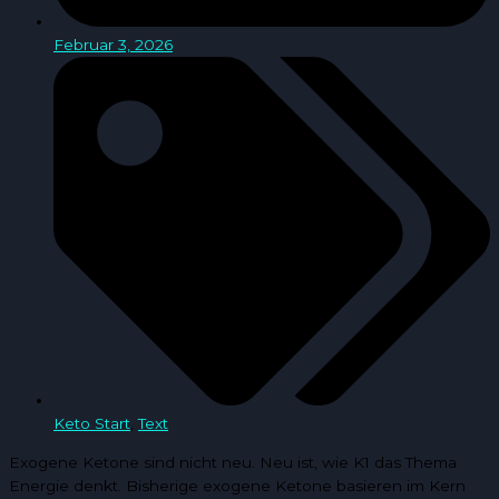
Februar 3, 2026
Keto Start
,
Text
Exogene Ketone sind nicht neu. Neu ist, wie K1 das Thema
Energie denkt. Bisherige exogene Ketone basieren im Kern