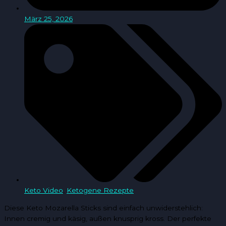
März 25, 2026
Keto Video
,
Ketogene Rezepte
Diese Keto Mozarella Sticks sind einfach unwiderstehlich:
Innen cremig und käsig, außen knusprig kross. Der perfekte