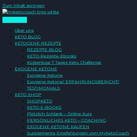
Zum Inhalt springen
Über uns
KETO BLOG
KETOGENE REZEPTE
REZEPTE-BLOG
KETO-Rezepte-Ebooks
Kostenlose 7 Tages Keto Challenge
EXOGENE KETONE
Exogene Ketone
Exogene Ketone/ ERFAHRUNGSBERICHT/
TESTIMONIALS
KETO SHOP
SHOPKETO
KETO-E-BOOKS
Plötzlich Schlank – Online Kurs
PERSÖNLICHES KETO – COACHING
EXOGENE KETONE KAUFEN
Supplemente Empfehlungen vom MyKetoCoach