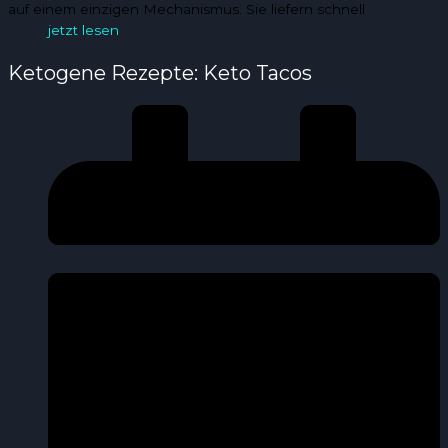
auf einem einzigen Mechanismus. Sie liefern schnell
jetzt lesen
Ketogene Rezepte: Keto Tacos