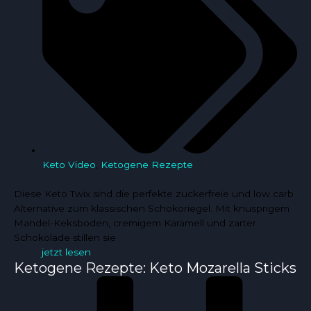
Keto Video
,
Ketogene Rezepte
Diese Keto Twix sind die perfekte zuckerfreie und low carb
Alternative zum klassischen Schokoriegel. Mit knusprigem
Mandel-Keksboden, cremigem Karamell und zarter
Schokolade stillen sie
jetzt lesen
Ketogene Rezepte: Keto Mozarella Sticks