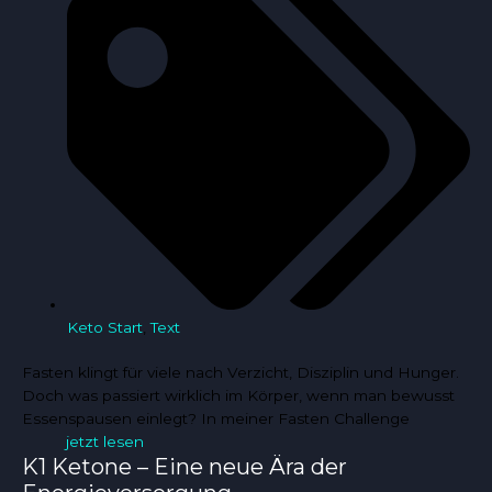
Keto Start
,
Text
Fasten klingt für viele nach Verzicht, Disziplin und Hunger.
Doch was passiert wirklich im Körper, wenn man bewusst
Essenspausen einlegt? In meiner Fasten Challenge
jetzt lesen
K1 Ketone – Eine neue Ära der