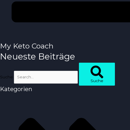
My Keto Coach
Neueste Beiträge
Suche
Suche
Kategorien