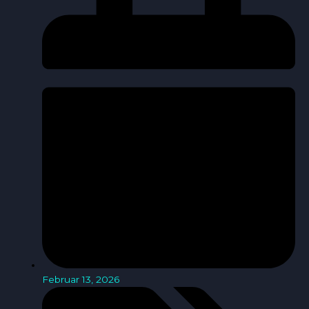
Februar 13, 2026