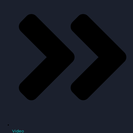
Video