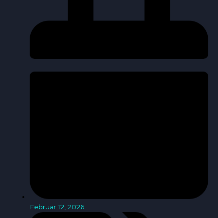
Februar 12, 2026