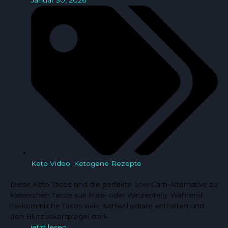
Keto Video
,
Ketogene Rezepte
Diese Keto Tacos sind die perfekte Low-Carb-Alternative zu
klassischen Tacos aus Mais- oder Weizenteig. Während
herkömmliche Tacos viele Kohlenhydrate enthalten und
den Blutzuckerspiegel stark
jetzt lesen