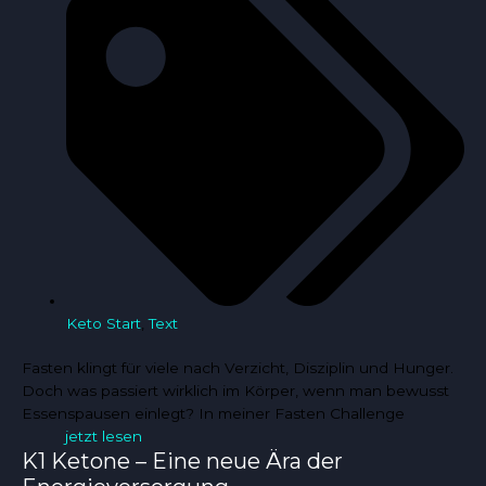
Keto Start
,
Text
Fasten klingt für viele nach Verzicht, Disziplin und Hunger.
Doch was passiert wirklich im Körper, wenn man bewusst
Essenspausen einlegt? In meiner Fasten Challenge
jetzt lesen
K1 Ketone – Eine neue Ära der