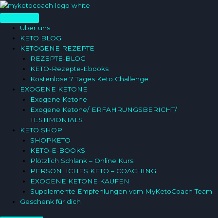
Zum
Inhalt
springen
Über uns
KETO BLOG
KETOGENE REZEPTE
REZEPTE-BLOG
KETO-Rezepte-Ebooks
Kostenlose 7 Tages Keto Challenge
EXOGENE KETONE
Exogene Ketone
Exogene Ketone/ ERFAHRUNGSBERICHT/
TESTIMONIALS
KETO SHOP
SHOPKETO
KETO-E-BOOKS
Plötzlich Schlank – Online Kurs
PERSÖNLICHES KETO – COACHING
EXOGENE KETONE KAUFEN
Supplemente Empfehlungen vom MyKetoCoach Team
Geschenk für dich