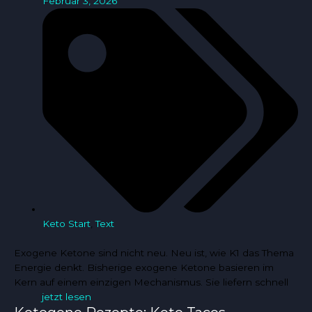
Februar 3, 2026
Keto Start
,
Text
Exogene Ketone sind nicht neu. Neu ist, wie K1 das Thema
Energie denkt. Bisherige exogene Ketone basieren im
Kern auf einem einzigen Mechanismus. Sie liefern schnell
jetzt lesen