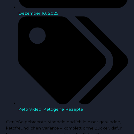
Dezember 10, 2025
Keto Video
,
Ketogene Rezepte
Genieße gebrannte Mandeln endlich in einer gesunden,
ketofreundlichen Variante – komplett ohne Zucker, dafür