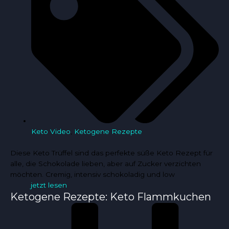
Keto Video
,
Ketogene Rezepte
Diese Keto Trüffel sind das perfekte süße Keto Rezept für
alle, die Schokolade lieben, aber auf Zucker verzichten
möchten. Cremig, intensiv schokoladig und low
jetzt lesen
Ketogene Rezepte: Keto Flammkuchen