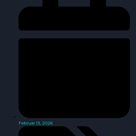
Februar 13, 2026