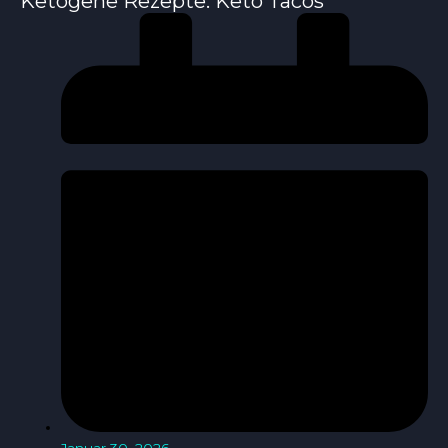
Ketogene Rezepte: Keto Tacos
Januar 30, 2026