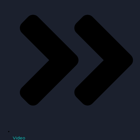
Video