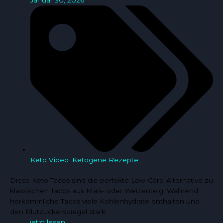
Keto Video
,
Ketogene Rezepte
Diese Keto Tacos sind die perfekte Low-Carb-Alternative zu
klassischen Tacos aus Mais- oder Weizenteig. Während
herkömmliche Tacos viele Kohlenhydrate enthalten und
den Blutzuckerspiegel stark
jetzt lesen