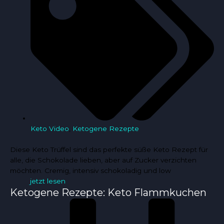
Keto Video
,
Ketogene Rezepte
Diese Keto Trüffel sind das perfekte süße Keto Rezept für
alle, die Schokolade lieben, aber auf Zucker verzichten
möchten. Cremig, intensiv schokoladig und low
jetzt lesen
Ketogene Rezepte: Keto Flammkuchen