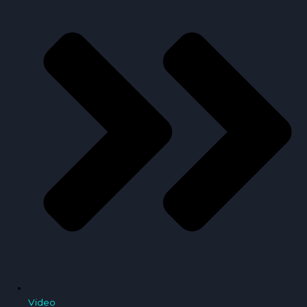
Video