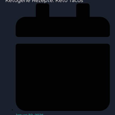
Ketogene Rezepte: Keto Tacos
Januar 30, 2026