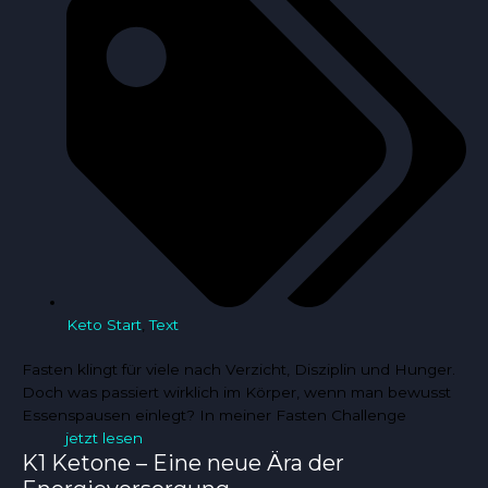
Keto Start
,
Text
Fasten klingt für viele nach Verzicht, Disziplin und Hunger.
Doch was passiert wirklich im Körper, wenn man bewusst
Essenspausen einlegt? In meiner Fasten Challenge
jetzt lesen
K1 Ketone – Eine neue Ära der