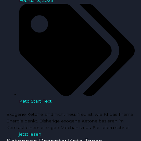
Februar 3, 2026
Keto Start
,
Text
Exogene Ketone sind nicht neu. Neu ist, wie K1 das Thema
Energie denkt. Bisherige exogene Ketone basieren im
Kern auf einem einzigen Mechanismus. Sie liefern schnell
jetzt lesen