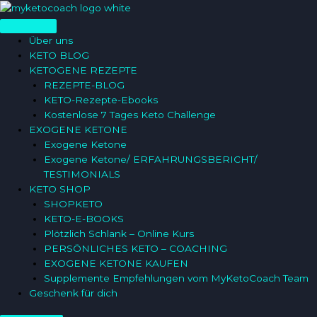
Zum
Inhalt
springen
Über uns
KETO BLOG
KETOGENE REZEPTE
REZEPTE-BLOG
KETO-Rezepte-Ebooks
Kostenlose 7 Tages Keto Challenge
EXOGENE KETONE
Exogene Ketone
Exogene Ketone/ ERFAHRUNGSBERICHT/
TESTIMONIALS
KETO SHOP
SHOPKETO
KETO-E-BOOKS
Plötzlich Schlank – Online Kurs
PERSÖNLICHES KETO – COACHING
EXOGENE KETONE KAUFEN
Supplemente Empfehlungen vom MyKetoCoach Team
Geschenk für dich