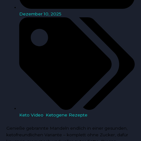
Dezember 10, 2025
Keto Video
,
Ketogene Rezepte
Genieße gebrannte Mandeln endlich in einer gesunden,
ketofreundlichen Variante – komplett ohne Zucker, dafür