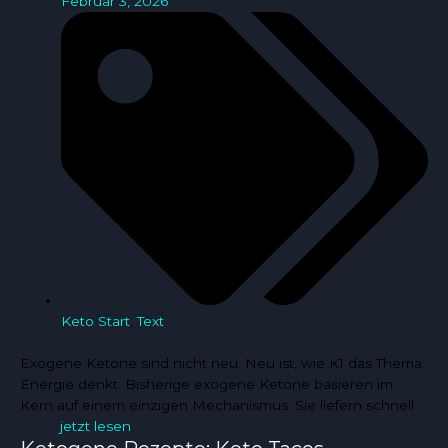
Februar 3, 2026
Keto Start
,
Text
Exogene Ketone sind nicht neu. Neu ist, wie K1 das Thema
Energie denkt. Bisherige exogene Ketone basieren im
Kern auf einem einzigen Mechanismus. Sie liefern schnell
jetzt lesen