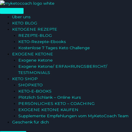
Zum
Inhalt
springen
Über uns
KETO BLOG
KETOGENE REZEPTE
REZEPTE-BLOG
KETO-Rezepte-Ebooks
Kostenlose 7 Tages Keto Challenge
EXOGENE KETONE
Exogene Ketone
Exogene Ketone/ ERFAHRUNGSBERICHT/
TESTIMONIALS
KETO SHOP
SHOPKETO
KETO-E-BOOKS
Plötzlich Schlank – Online Kurs
PERSÖNLICHES KETO – COACHING
EXOGENE KETONE KAUFEN
Supplemente Empfehlungen vom MyKetoCoach Team
Geschenk für dich