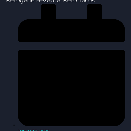
Ketogene Rezepte: Keto Tacos
Januar 30, 2026