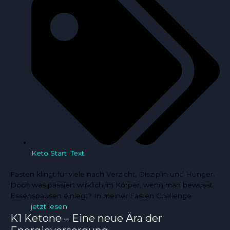
Keto Start
,
Text
Fasten klingt für viele nach Verzicht, Disziplin und Hunger.
Doch was passiert wirklich im Körper, wenn man bewusst
Essenspausen einlegt? In meiner Fasten Challenge
jetzt lesen
K1 Ketone – Eine neue Ära der