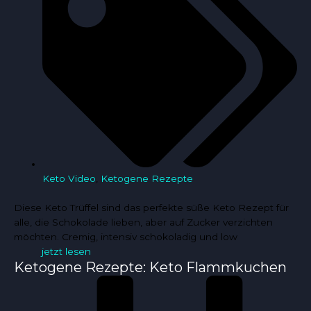
Keto Video
,
Ketogene Rezepte
Diese Keto Trüffel sind das perfekte süße Keto Rezept für
alle, die Schokolade lieben, aber auf Zucker verzichten
möchten. Cremig, intensiv schokoladig und low
jetzt lesen
Ketogene Rezepte: Keto Flammkuchen