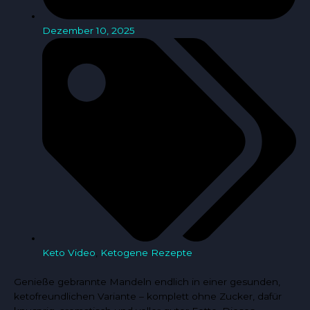
Dezember 10, 2025
Keto Video
,
Ketogene Rezepte
Genieße gebrannte Mandeln endlich in einer gesunden,
ketofreundlichen Variante – komplett ohne Zucker, dafür