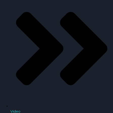
Video