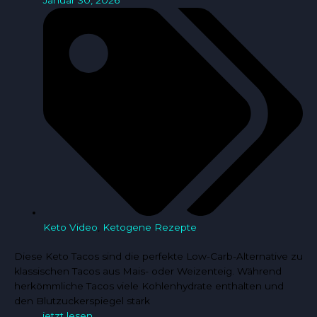
Keto Video
,
Ketogene Rezepte
Diese Keto Tacos sind die perfekte Low-Carb-Alternative zu
klassischen Tacos aus Mais- oder Weizenteig. Während
herkömmliche Tacos viele Kohlenhydrate enthalten und
den Blutzuckerspiegel stark
jetzt lesen