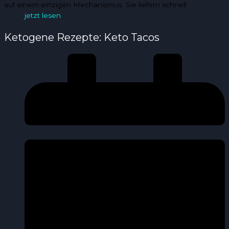
auf einem einzigen Mechanismus. Sie liefern schnell
jetzt lesen
Ketogene Rezepte: Keto Tacos