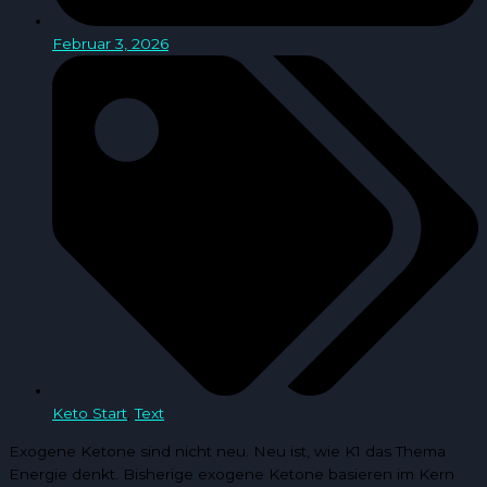
Februar 3, 2026
Keto Start
,
Text
Exogene Ketone sind nicht neu. Neu ist, wie K1 das Thema
Energie denkt. Bisherige exogene Ketone basieren im Kern