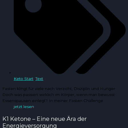
Keto Start
,
Text
Fasten klingt für viele nach Verzicht, Disziplin und Hunger.
Doch was passiert wirklich im Körper, wenn man bewusst
Essenspausen einlegt? In meiner Fasten Challenge
jetzt lesen
K1 Ketone – Eine neue Ära der
Energieversorgung