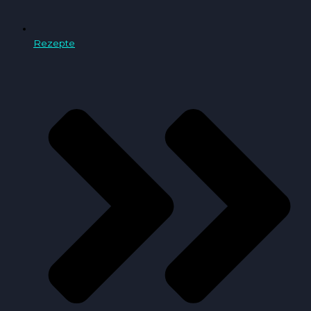
Rezepte