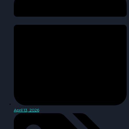
April 13, 2026