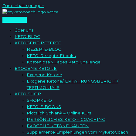
Zum Inhalt springen
Über uns
KETO BLOG
KETOGENE REZEPTE
REZEPTE-BLOG
KETO-Rezepte-Ebooks
Kostenlose 7 Tages Keto Challenge
EXOGENE KETONE
Exogene Ketone
Exogene Ketone/ ERFAHRUNGSBERICHT/
TESTIMONIALS
KETO SHOP
SHOPKETO
KETO-E-BOOKS
Plötzlich Schlank – Online Kurs
PERSÖNLICHES KETO – COACHING
EXOGENE KETONE KAUFEN
Supplemente Empfehlungen vom MyKetoCoach