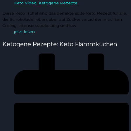
Keto Video
,
Ketogene Rezepte
Diese Keto Trüffel sind das perfekte süße Keto Rezept für alle,
die Schokolade lieben, aber auf Zucker verzichten möchten.
Cremig, intensiv schokoladig und low
jetzt lesen
Ketogene Rezepte: Keto Flammkuchen