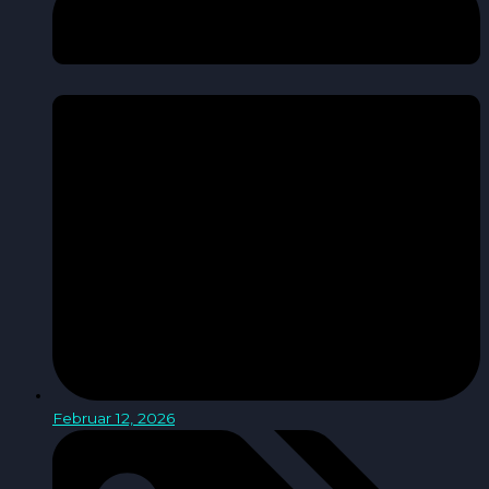
Februar 12, 2026