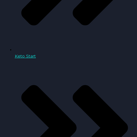
Keto Start