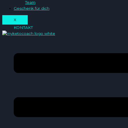
Team
Geschenk für dich
X
KONTAKT