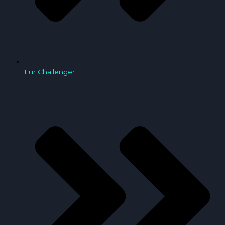
Für Challenger