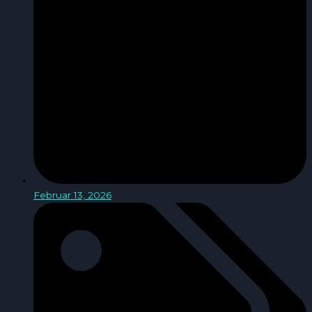
Februar 13, 2026