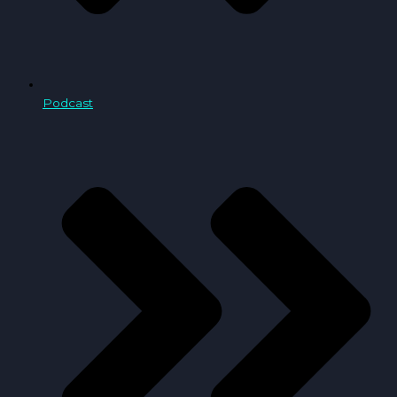
Podcast