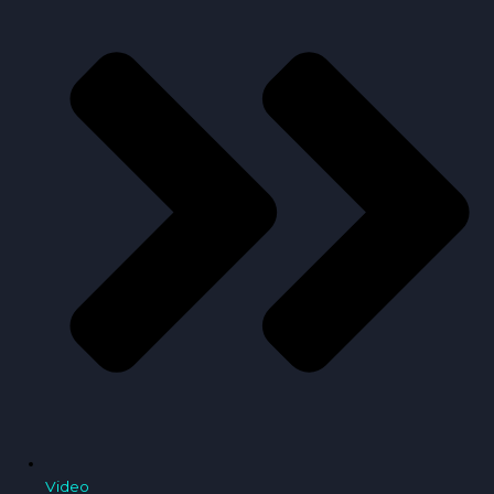
Video