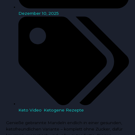
Dezember 10, 2025
Keto Video
,
Ketogene Rezepte
Genieße gebrannte Mandeln endlich in einer gesunden,
ketofreundlichen Variante – komplett ohne Zucker, dafür