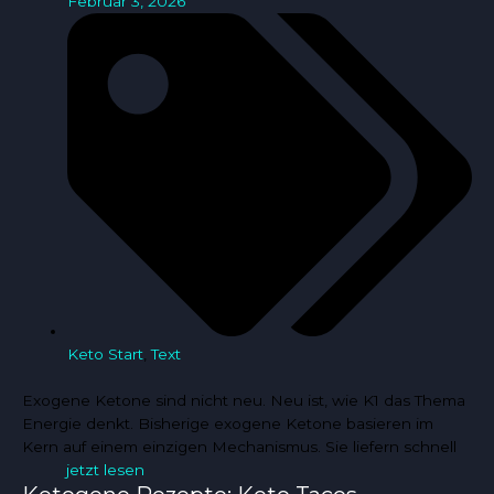
Februar 3, 2026
Keto Start
,
Text
Exogene Ketone sind nicht neu. Neu ist, wie K1 das Thema
Energie denkt. Bisherige exogene Ketone basieren im
Kern auf einem einzigen Mechanismus. Sie liefern schnell
jetzt lesen