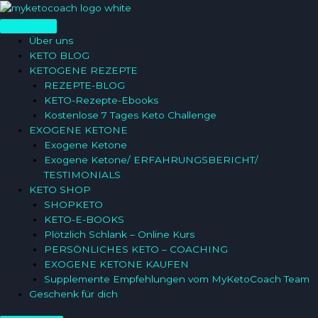
Zum
Inhalt
springen
Über uns
KETO BLOG
KETOGENE REZEPTE
REZEPTE-BLOG
KETO-Rezepte-Ebooks
Kostenlose 7 Tages Keto Challenge
EXOGENE KETONE
Exogene Ketone
Exogene Ketone/ ERFAHRUNGSBERICHT/
TESTIMONIALS
KETO SHOP
SHOPKETO
KETO-E-BOOKS
Plötzlich Schlank – Online Kurs
PERSÖNLICHES KETO – COACHING
EXOGENE KETONE KAUFEN
Supplemente Empfehlungen vom MyKetoCoach Team
Geschenk für dich