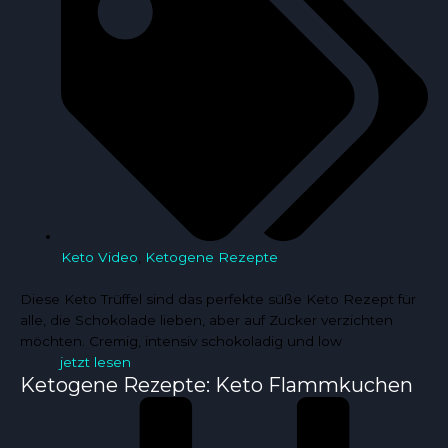
Keto Video
,
Ketogene Rezepte
Diese Keto Trüffel sind das perfekte süße Keto Rezept für
alle, die Schokolade lieben, aber auf Zucker verzichten
möchten. Cremig, intensiv schokoladig und low
jetzt lesen
Ketogene Rezepte: Keto Flammkuchen