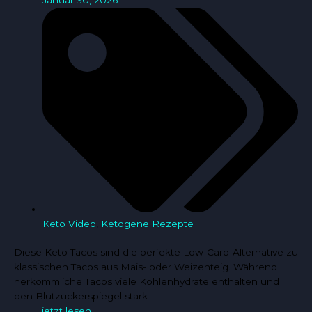
Keto Video
,
Ketogene Rezepte
Diese Keto Tacos sind die perfekte Low-Carb-Alternative zu
klassischen Tacos aus Mais- oder Weizenteig. Während
herkömmliche Tacos viele Kohlenhydrate enthalten und
den Blutzuckerspiegel stark
jetzt lesen