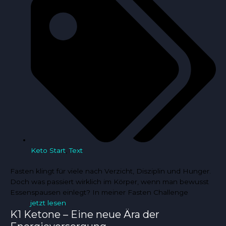
Keto Start
,
Text
Fasten klingt für viele nach Verzicht, Disziplin und Hunger.
Doch was passiert wirklich im Körper, wenn man bewusst
Essenspausen einlegt? In meiner Fasten Challenge
jetzt lesen
K1 Ketone – Eine neue Ära der