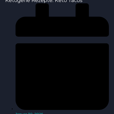
Ketogene Rezepte: Keto Tacos
Januar 30, 2026