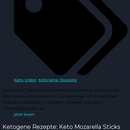
Keto Video
,
Ketogene Rezepte
Diese Keto Twix sind die perfekte zuckerfreie und low carb
Alternative zum klassischen Schokoriegel. Mit knusprigem
Mandel-Keksboden, cremigem Karamell und zarter
Schokolade stillen sie
jetzt lesen
Ketogene Rezepte: Keto Mozarella Sticks