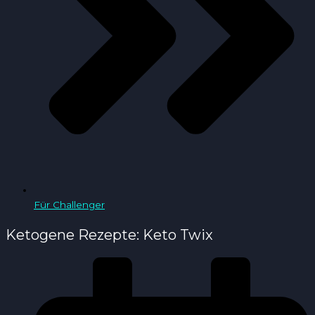
Für Challenger
Ketogene Rezepte: Keto Twix