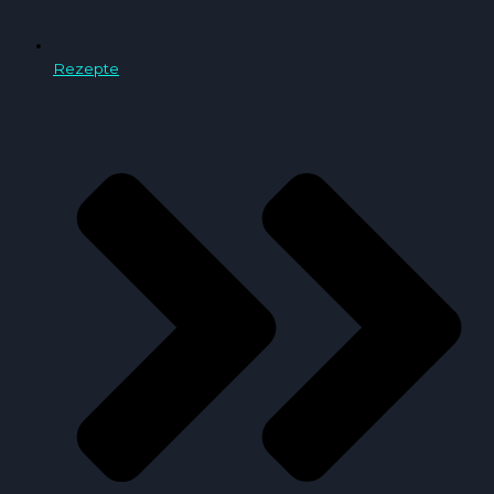
Rezepte