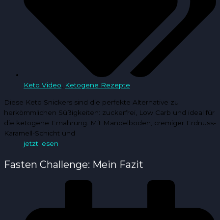
Keto Video
,
Ketogene Rezepte
Diese Keto Snickers sind die perfekte Alternative zu
herkömmlichen Süßigkeiten: zuckerfrei, Low Carb und ideal für
die ketogene Ernährung. Mit Mandelboden, cremiger Erdnuss-
Karamell-Schicht und
jetzt lesen
Fasten Challenge: Mein Fazit