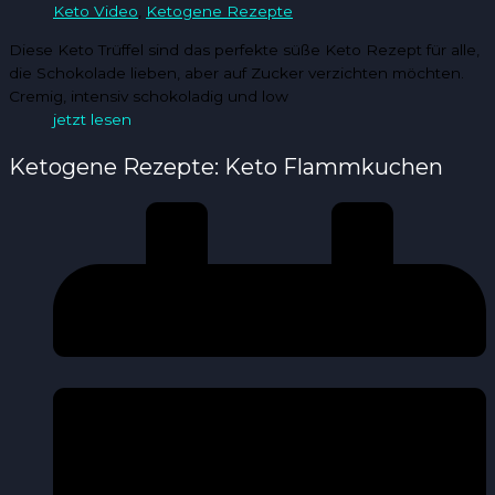
Keto Video
,
Ketogene Rezepte
Diese Keto Trüffel sind das perfekte süße Keto Rezept für alle,
die Schokolade lieben, aber auf Zucker verzichten möchten.
Cremig, intensiv schokoladig und low
jetzt lesen
Ketogene Rezepte: Keto Flammkuchen