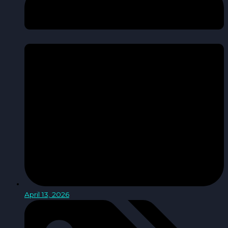
April 13, 2026