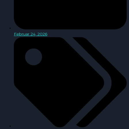
Februar 24, 2026