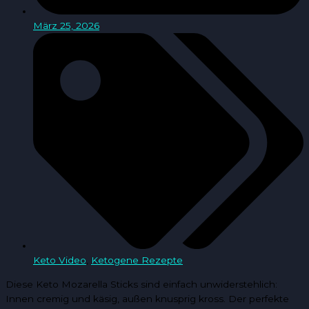
März 25, 2026
Keto Video
,
Ketogene Rezepte
Diese Keto Mozarella Sticks sind einfach unwiderstehlich:
Innen cremig und käsig, außen knusprig kross. Der perfekte