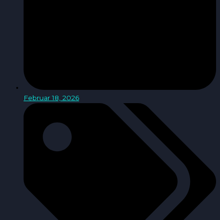
Februar 18, 2026