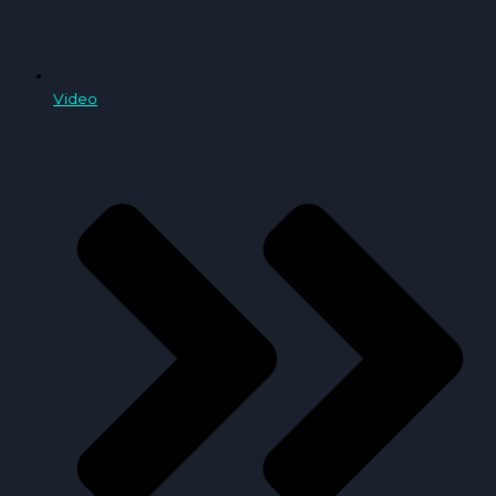
Video