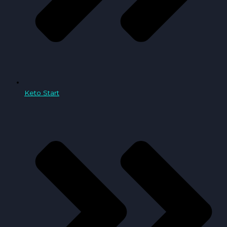
Keto Start