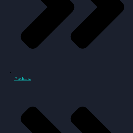
Podcast