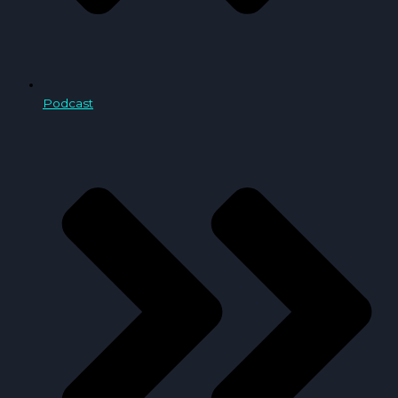
Podcast