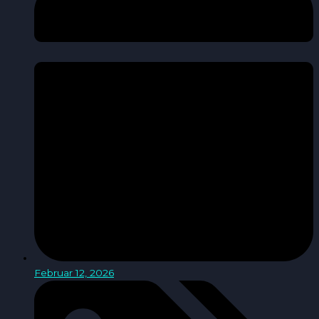
Februar 12, 2026