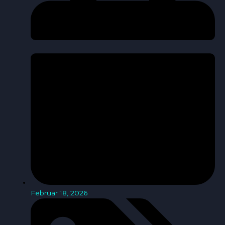
Februar 18, 2026