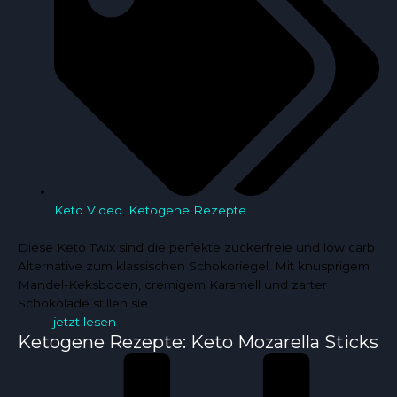
Keto Video
,
Ketogene Rezepte
Diese Keto Twix sind die perfekte zuckerfreie und low carb
Alternative zum klassischen Schokoriegel. Mit knusprigem
Mandel-Keksboden, cremigem Karamell und zarter
Schokolade stillen sie
jetzt lesen
Ketogene Rezepte: Keto Mozarella Sticks