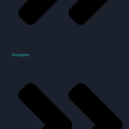
Rezepte