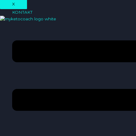
X
KONTAKT