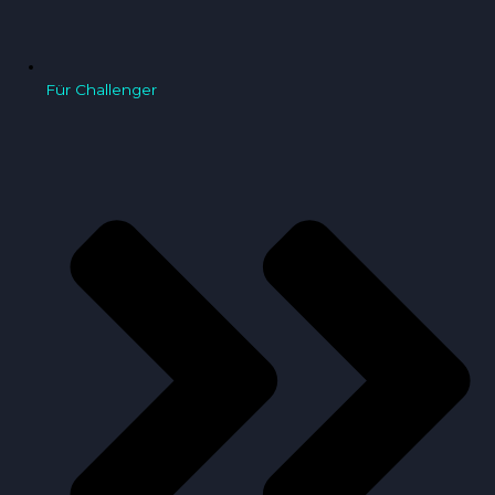
Für Challenger