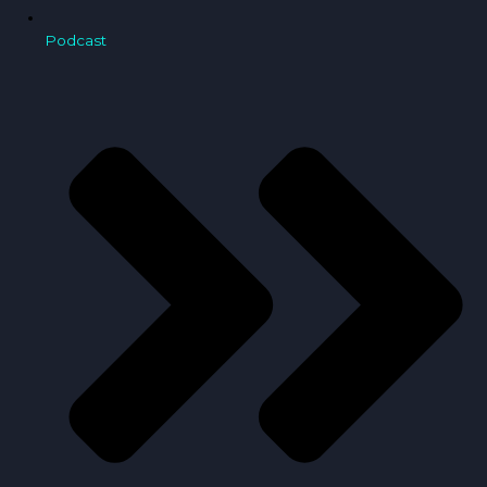
Podcast