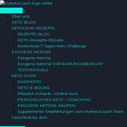
Zum
Menü
Inhalt
springen
Über uns
KETO BLOG
KETOGENE REZEPTE
REZEPTE-BLOG
KETO-Rezepte-Ebooks
Kostenlose 7 Tages Keto Challenge
EXOGENE KETONE
Exogene Ketone
Exogene Ketone/ ERFAHRUNGSBERICHT/
TESTIMONIALS
KETO SHOP
SHOPKETO
KETO-E-BOOKS
Plötzlich Schlank – Online Kurs
PERSÖNLICHES KETO – COACHING
EXOGENE KETONE KAUFEN
Supplemente Empfehlungen vom MyKetoCoach Team
Geschenk für dich