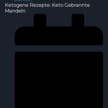
Ketogene Rezepte: Keto Gebrannte
Mandeln