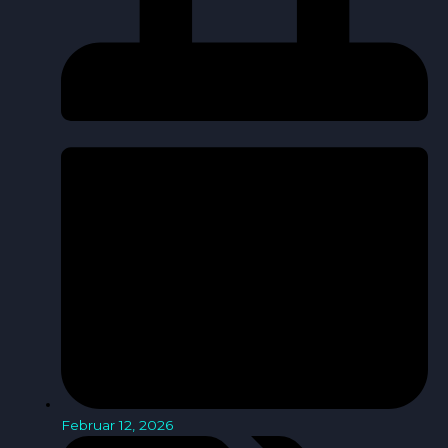
Februar 12, 2026