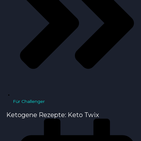
Für Challenger
Ketogene Rezepte: Keto Twix