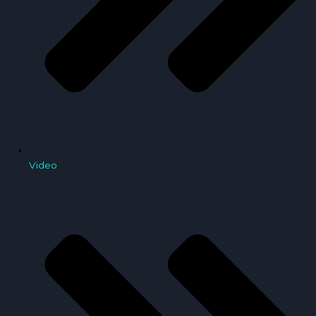
Video